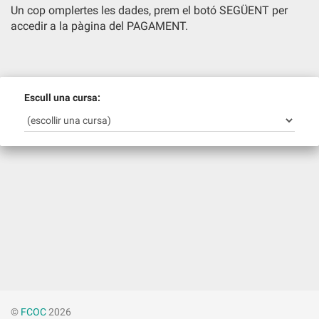
Un cop omplertes les dades, prem el botó SEGÜENT per
accedir a la pàgina del PAGAMENT.
Escull una cursa:
©
FCOC
2026