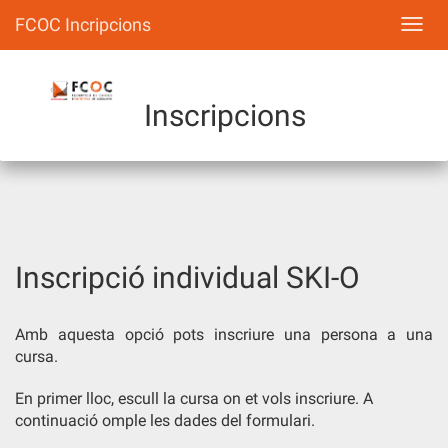
FCOC Incripcions
Naveg
Inscripcions
Inscripció individual SKI-O
Amb aquesta opció pots inscriure una persona a una
cursa.
En primer lloc, escull la cursa on et vols inscriure. A
continuació omple les dades del formulari.